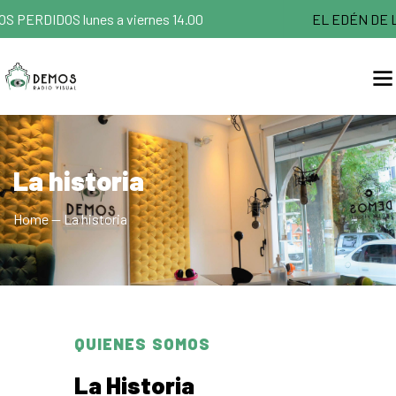
S PERDIDOS lunes a viernes 14.00
EL EDÉN DE LOS 
La historia
Home
La historia
QUIENES SOMOS
La Historia