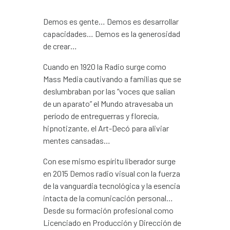
Demos es gente… Demos es desarrollar
capacidades… Demos es la generosidad
de crear…
Cuando en 1920 la Radio surge como
Mass Media cautivando a familias que se
deslumbraban por las “voces que salían
de un aparato” el Mundo atravesaba un
período de entreguerras y florecía,
hipnotizante, el Art-Decó para aliviar
mentes cansadas…
Con ese mismo espíritu liberador surge
en 2015 Demos radio visual con la fuerza
de la vanguardia tecnológica y la esencia
intacta de la comunicación personal…
Desde su formación profesional como
Licenciado en Producción y Dirección de