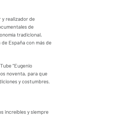
 y realizador de
documentales de
ronomía tradicional,
es de España con más de
ouTube “Eugenio
ños noventa, para que
diciones y costumbres.
s increíbles y siempre