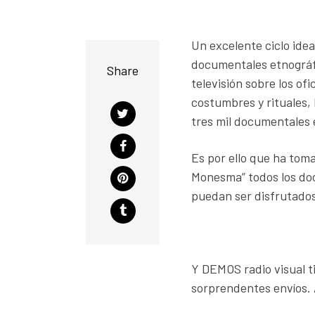
Un excelente ciclo ide
documentales etnográf
Share
televisión sobre los of
costumbres y rituales,
tres mil documentales 
Es por ello que ha tom
Monesma” todos los doc
puedan ser disfrutados
Y DEMOS radio visual ti
sorprendentes envíos. 