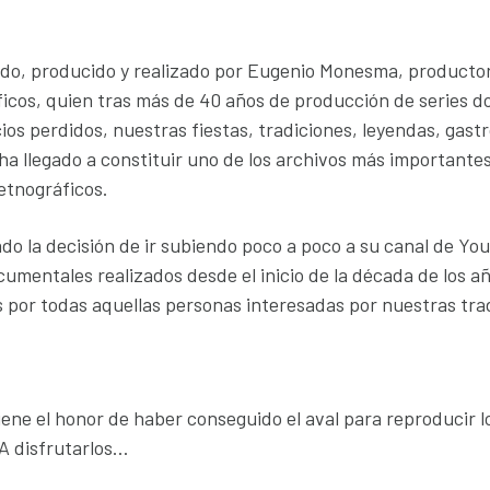
ado, producido y realizado por Eugenio Monesma, productor
icos, quien tras más de 40 años de producción de series 
icios perdidos, nuestras fiestas, tradiciones, leyendas, gast
 ha llegado a constituir uno de los archivos más important
etnográficos.
ado la decisión de ir subiendo poco a poco a su canal de Y
umentales realizados desde el inicio de la década de los a
 por todas aquellas personas interesadas por nuestras tra
ene el honor de haber conseguido el aval para reproducir lo
A disfrutarlos…